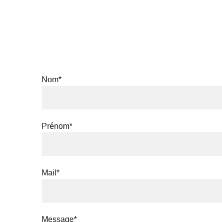
Accuei
Nom*
Prénom*
Mail*
Message*